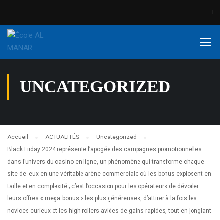
UNCATEGORIZED
Accueil
ACTUALITÉS
Uncategorized
Black Friday 2024 représente l’apogée des campagnes promotionnelles
dans l’univers du casino en ligne, un phénomène qui transforme chaque
site de jeux en une véritable arène commerciale où les bonus explosent en
taille et en complexité ; c’est l’occasion pour les opérateurs de dévoiler
leurs offres « mega‑bonus » les plus généreuses, d’attirer à la fois les
novices curieux et les high rollers avides de gains rapides, tout en jonglant