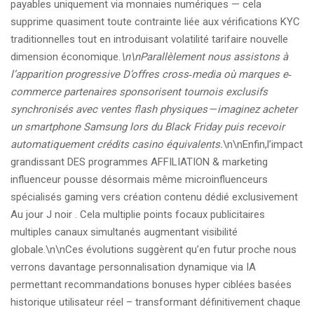
payables uniquement via monnaies numériques — cela
supprime quasiment toute contrainte liée aux vérifications KYC
traditionnelles tout en introduisant volatilité tarifaire nouvelle
dimension économique.
\n\nParallèlement nous assistons à
l’apparition progressive D’offres cross‐media où marques e‐
commerce partenaires sponsorisent tournois exclusifs
synchronisés avec ventes flash physiques — imaginez acheter
un smartphone Samsung lors du Black Friday puis recevoir
automatiquement crédits casino équivalents.
\n\nEnfin,l’impact
grandissant DES programmes AFFILIATION & marketing
influenceur pousse désormais même microinfluenceurs
spécialisés gaming vers création contenu dédié exclusivement
Au jour J noir . Cela multiplie points focaux publicitaires
multiples canaux simultanés augmentant visibilité
globale.\n\nCes évolutions suggèrent qu’en futur proche nous
verrons davantage personnalisation dynamique via IA
permettant recommandations bonuses hyper ciblées basées
historique utilisateur réel – transformant définitivement chaque