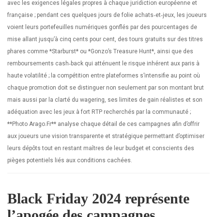
avec les exigences légales propres à chaque juridiction européenne et
française ; pendant ces quelques jours de folie achats‑et‑jeux, les joueurs
voient leurs portefeuilles numériques gonflés par des pourcentages de
mise allant jusqu’à cinq cents pour cent, des tours gratuits sur des titres
phares comme *Starburst* ou *Gonzo’s Treasure Hunt*, ainsi que des
remboursements cash‑back qui atténuent le risque inhérent aux paris à
haute volatilité ; la compétition entre plateformes s’intensifie au point où
chaque promotion doit se distinguer non seulement par son montant brut
mais aussi par la clarté du wagering, ses limites de gain réalistes et son
adéquation avec les jeux à fort RTP recherchés par la communauté ;
**Photo Arago.Fr** analyse chaque détail de ces campagnes afin d’offrir
aux joueurs une vision transparente et stratégique permettant d’optimiser
leurs dépôts tout en restant maîtres de leur budget et conscients des
pièges potentiels liés aux conditions cachées.
Black Friday 2024 représente
l’apogée des campagnes