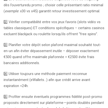
dès l’ouverturedu promo ; choisir celle présentant ratio minimal
(
exemple
: x30 vs x45) garantit retour investissement optimal.
2️⃣ Vérifier compatibilité entre vos jeux favoris (slots vidéo vs
tables classiques) ET conditions spécifiques – certains casinos
excluent blackjack ou roulette lorsqu’ils offrent “free spins”.
3️⃣ Planifier votre dépôt selon plafond maximal souhaité tout-
en-un afin éviter dépassement inutile ­– déposer exactement
€500 quand offre maximale plafonnée = €2500 évite frais
bancaires additionnels.
4️⃣ Utiliser toujours une méthode paiement reconnue
instantanément (eWallets…) afin que crédit arrive avant
expiration <24h.
5️⃣ Profiter ensuite éventuels programmes fidélité post-promo
proposés directement sur plateforme — points doublés pendant