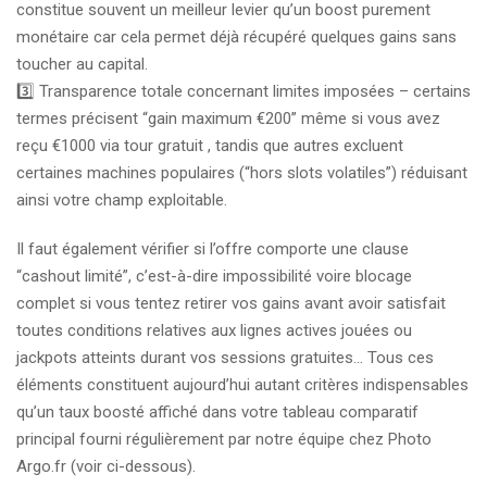
constitue souvent un meilleur levier qu’un boost purement
monétaire car cela permet déjà récupéré quelques gains sans
toucher au capital.
3️⃣ Transparence totale concernant limites imposées – certains
termes précisent “gain maximum €200” même si vous avez
reçu €1000 via tour gratuit , tandis que autres excluent
certaines machines populaires (“hors slots volatiles”) réduisant
ainsi votre champ exploitable.
Il faut également vérifier si l’offre comporte une clause
“cashout limité”, c’est-à-dire impossibilité voire blocage
complet si vous tentez retirer vos gains avant avoir satisfait
toutes conditions relatives aux lignes actives jouées ou
jackpots atteints durant vos sessions gratuites… Tous ces
éléments constituent aujourd’hui autant critères indispensables
qu’un taux boosté affiché dans votre tableau comparatif
principal fourni régulièrement par notre équipe chez Photo
Argo.fr (voir ci-dessous).