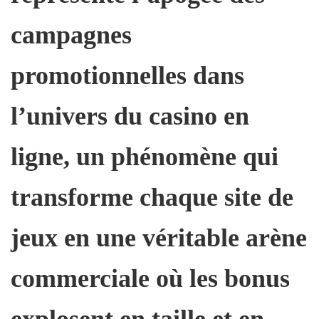
campagnes
promotionnelles dans
l’univers du casino en
ligne, un phénomène qui
transforme chaque site de
jeux en une véritable arène
commerciale où les bonus