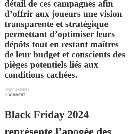
détail de ces campagnes afin
d’offrir aux joueurs une vision
transparente et stratégique
permettant d’optimiser leurs
dépôts tout en restant maîtres
de leur budget et conscients des
pièges potentiels liés aux
conditions cachées.
Commentaires
0 COMMENT
Black Friday 2024
représente l’apogée des