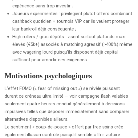
expérience sans trop investir ;
Joueurs expérimentés : privilégient plutôt offers combinant
cashback quotidien + tournois VIP car ils veulent protéger
leur bankroll déjà conséquente ;
High rollers / gros dépôts : visent surtout plafonds maxi
élevés (€5k+) associés à matching agressif (>400%) même
avec wagering lourd puisqu’ils disposent déjà capital
suffisant pour amortir ces exigences .
Motivations psychologiques
L’effet FOMO (« fear of missing out ») se révèle puissant
durant ce créneau ultra limité — voir campagne flash valables
seulement quatre heures conduit généralement à décisions
impulsives telles que déposer immédiatement sans comparer
alternatives disponibles ailleurs.
Le sentiment « coup-de-pouce » offert par free spins crée
également illusion contrôle puisqu’il semble offrir victoire