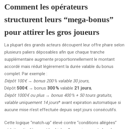
Comment les opérateurs
structurent leurs “mega‑bonus”
pour attirer les gros joueurs
La plupart des grands acteurs découpent leur offre phare selon
plusieurs paliers déposables afin que chaque tranche
supplémentaire augmente proportionnellement le montant
accordé mais réduit légèrement la durée valable du bonus
complet. Par exemple :
Dépôt
100 €
→ bonus
200 %
valable
30 jours
,
Dépôt
500 €
→ bonus
300 %
valable
21 jours
,
Dépôt
1000 €
ou plus → bonus
400 %
+
50 tours gratuits
,
valable uniquement
14 jours
* avant expiration automatique si
aucune mise n’est effectuée depuis sept jours consécutifs.
Cette logique “match‑up” élevé contre “conditions allégées”