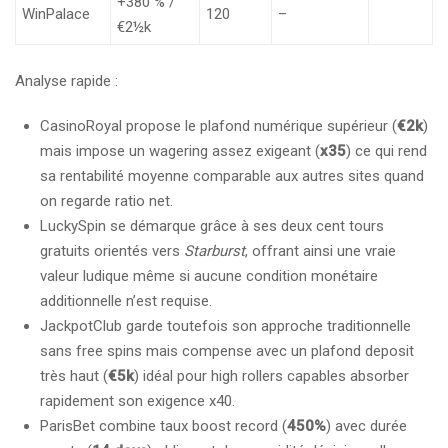
+380 % /
WinPalace
120
–
€2½k
Analyse rapide :
CasinoRoyal propose le plafond numérique supérieur (
€2k
)
mais impose un wagering assez exigeant (
x35
) ce qui rend
sa rentabilité moyenne comparable aux autres sites quand
on regarde ratio net.
LuckySpin se démarque grâce à ses deux cent tours
gratuits orientés vers
Starburst
, offrant ainsi une vraie
valeur ludique même si aucune condition monétaire
additionnelle n’est requise.
JackpotClub garde toutefois son approche traditionnelle
sans free spins mais compense avec un plafond deposit
très haut (
€5k
) idéal pour high rollers capables absorb­er
rapidement son exigence x40.
ParisBet combine taux boost record (
450%
) avec durée