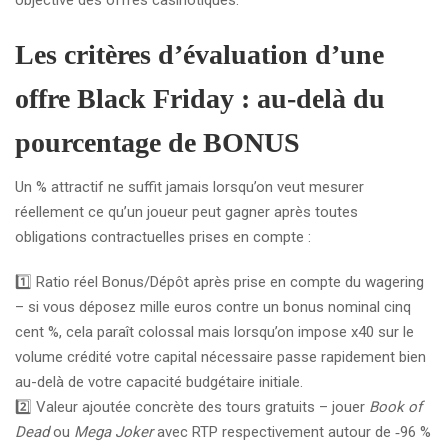
objective des offres casinotiques.
Les critères d’évaluation d’une
offre Black Friday : au‑delà du
pourcentage de BONUS
Un % attractif ne suffit jamais lorsqu’on veut mesurer
réellement ce qu’un joueur peut gagner après toutes
obligations contractuelles prises en compte :
1️⃣ Ratio réel Bonus/Dépôt après prise en compte du wagering
– si vous déposez mille euros contre un bonus nominal cinq
cent %, cela paraît colossal mais lorsqu’on impose x40 sur le
volume crédité votre capital nécessaire passe rapidement bien
au-delà de votre capacité budgétaire initiale.
2️⃣ Valeur ajoutée concrète des tours gratuits – jouer
Book of
Dead
ou
Mega Joker
avec RTP respectivement autour de ‑96 %