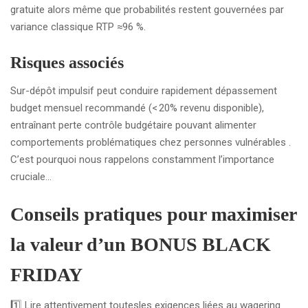
gratuite alors même que probabilités restent gouvernées par
variance classique R​TP ≈96 %.
Risques associés
Sur-dépôt impulsif peut conduire rapidement dépassement
budget mensuel recommandé (< 20% revenu disponible),
entraînant perte contrôle budgétaire pouvant alimenter
comportements problématiques chez personnes vulnérables .
C’est pourquoi nous rappelons constamment l’importance
cruciale…
Conseils pratiques pour maximiser
la valeur d’un BONUS BLACK
FRIDAY
1️⃣ Lire attentivement toutesles exigences liées au wagering