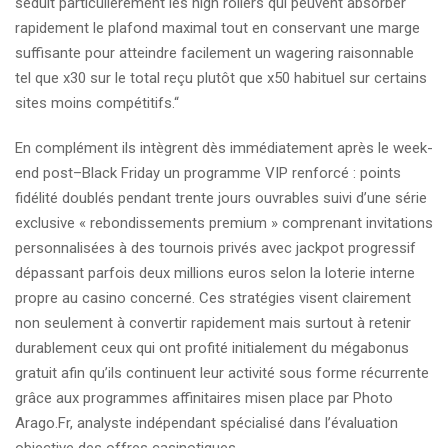
séduit particulièrement les high rollers qui peuvent absorber
rapidement le plafond maximal tout en conservant une marge
suffisante pour atteindre facilement un wagering raisonnable
tel que x30 sur le total reçu plutôt que x50 habituel sur certains
sites moins compétitifs.“
En complément ils intègrent dès immédiatement après le week-
end post–Black Friday un programme VIP renforcé : points
fidélité doublés pendant trente jours ouvrables suivi d’une série
exclusive « rebondissements premium » comprenant invitations
personnalisées à des tournois privés avec jackpot progressif
dépassant parfois deux millions euros selon la loterie interne
propre au casino concerné. Ces stratégies visent clairement
non seulement à convertir rapidement mais surtout à retenir
durablement ceux qui ont profité initialement du méga­bonus
gratuit afin qu’ils continuent leur activité sous forme récurrente
grâce aux programmes affinitaires misen place par Photo
Arago.Fr, analyste indépendant spécialisé dans l’évaluation