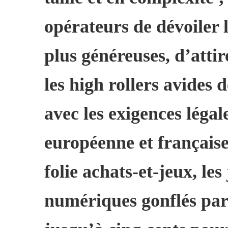
opérateurs de dévoiler 
plus généreuses, d’attire
les high rollers avides 
avec les exigences légal
européenne et française
folie achats‑et‑jeux, les
numériques gonflés par