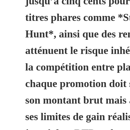
jusqu’à cinq cents pour 
titres phares comme *S
Hunt*, ainsi que des r
atténuent le risque inhé
la compétition entre pla
chaque promotion doit 
son montant brut mais a
ses limites de gain réal