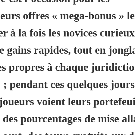
leurs offres « mega‑bonus » le
r à la fois les novices curieux
de gains rapides, tout en jongl
es propres à chaque juridicti
 ; pendant ces quelques jours
 joueurs voient leurs portefeui
 des pourcentages de mise all