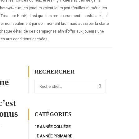
 fois les novices curieux et les high rollers avides de gains
hats‑et‑jeux, les joueurs voient leurs portefeuilles numériques
’s Treasure Hunt*, ainsi que des remboursements cash‑back qui
nguer non seulement par son montant brut mais aussi par la clarté
chaque détail de ces campagnes afin d’offrir aux joueurs une
 liés aux conditions cachées.
RECHERCHER
ène
c’est
bonus
CATÉGORIES
s
1E ANNÉE COLLÉGE
1E ANNÉE PRIMAIRE