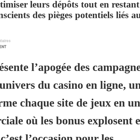
imiser leurs dépôts tout en restant
scients des pièges potentiels liés a
aires
ENT
ésente l’apogée des campagn
univers du casino en ligne, u
me chaque site de jeux en u
iale où les bonus explosent 
 c’est l’occasion pour les