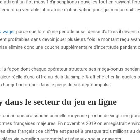
attirent un flot massif d’inscriptions nouvelles tout en ravivant l’int
ement un véritable laboratoire d’observation pour quiconque suit l’é
ns wager
parce que lors d’une période aussi dense d’offres il devient di
nt profitables sans devoir jouer plusieurs fois le montant reçu avan
mise élimine donc une couche supplémentaire d’incertitude pendant 
 : la façon dont chaque opérateur structure ses méga‑bonus pendant
aleur réelle d’une offre au-delà du simple % affiché et enfin quelles 
 budget ni tomber dans le piège du sur‑dépôt impulsif.
dans le secteur du jeu en ligne
ay a connu une croissance annuelle moyenne proche de vingt‑cinq pou
eformes françaises majeures. En novembre 2019 on enregistrait envir
s sites français ; ce chiffre est passé à presque trois millions au d
lées via e‑mailing automatisé et réseaux sociaux payants.