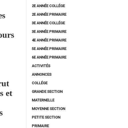
2E ANNÉE COLLÉGE
es
2E ANNÉE PRIMAIRE
3E ANNÉE COLLÉGE
3E ANNÉE PRIMAIRE
ours
4E ANNÉE PRIMAIRE
5E ANNÉE PRIMAIRE
6E ANNÉE PRIMAIRE
ACTIVITÉS
ANNONCES
rut
COLLÉGE
s et
GRANDE SECTION
MATERNELLE
MOYENNE SECTION
s
PETITE SECTION
PRIMAIRE