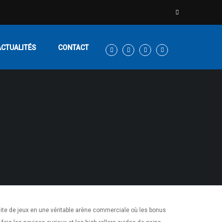
ACTUALITÉS
CONTACT
te de jeux en une véritable arène commerciale où les bonus