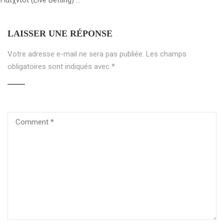
Παιχνίδι (Live Betting) …
LAISSER UNE RÉPONSE
Votre adresse e-mail ne sera pas publiée.
Les champs
obligatoires sont indiqués avec
*