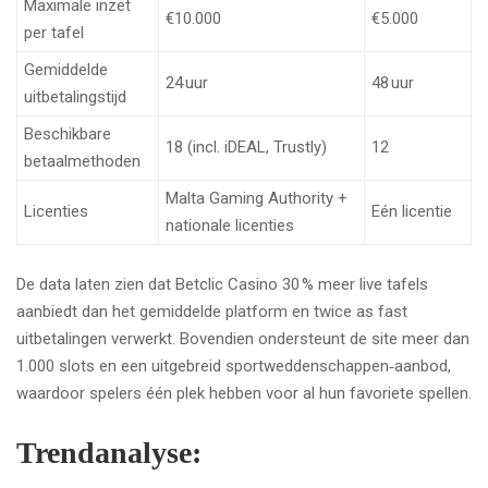
Maximale inzet
€10.000
€5.000
per tafel
Gemiddelde
24 uur
48 uur
uitbetalingstijd
Beschikbare
18 (incl. iDEAL, Trustly)
12
betaalmethoden
Malta Gaming Authority +
Licenties
Eén licentie
nationale licenties
De data laten zien dat Betclic Casino 30 % meer live tafels
aanbiedt dan het gemiddelde platform en twice as fast
uitbetalingen verwerkt. Bovendien ondersteunt de site meer dan
1.000 slots en een uitgebreid sportweddenschappen‑aanbod,
waardoor spelers één plek hebben voor al hun favoriete spellen.
Trendanalyse: