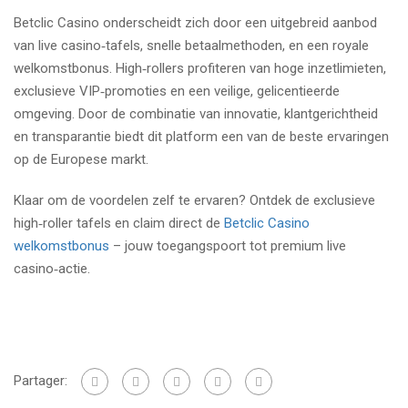
Betclic Casino onderscheidt zich door een uitgebreid aanbod
van live casino‑tafels, snelle betaalmethoden, en een royale
welkomstbonus. High‑rollers profiteren van hoge inzetlimieten,
exclusieve VIP‑promoties en een veilige, gelicentieerde
omgeving. Door de combinatie van innovatie, klantgerichtheid
en transparantie biedt dit platform een van de beste ervaringen
op de Europese markt.
Klaar om de voordelen zelf te ervaren? Ontdek de exclusieve
high‑roller tafels en claim direct de
Betclic Casino
welkomstbonus
– jouw toegangspoort tot premium live
casino‑actie.
Partager: