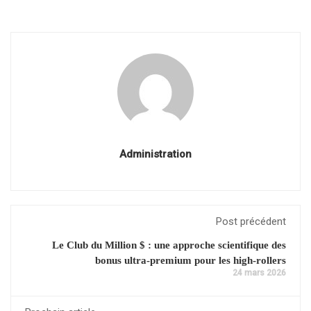
Administration
Post précédent
Le Club du Million $ : une approche scientifique des
bonus ultra‑premium pour les high‑rollers
24 mars 2026