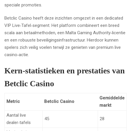
speciale promoties.
Betclic Casino heeft deze inzichten omgezet in een dedicated
VIP Live‑Tafel‑segment. Het platform combineert een breed
scala aan betaalmethoden, een Malta Gaming Authority‑licentie
en een robuuste beveiligingsinfrastructuur. Hierdoor kunnen
spelers zich veilig voelen terwijl ze genieten van premium live
casino‑actie.
Kern‑statistieken en prestaties van
Betclic Casino
Gemiddelde
Metric
Betclic Casino
markt
Aantal live
45
28
dealer‑tafels