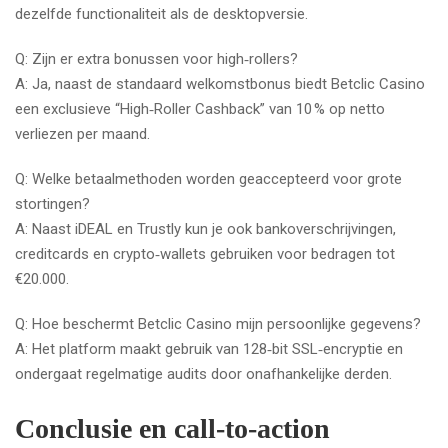
dezelfde functionaliteit als de desktopversie.
Q: Zijn er extra bonussen voor high‑rollers?
A: Ja, naast de standaard welkomstbonus biedt Betclic Casino
een exclusieve “High‑Roller Cashback” van 10 % op netto
verliezen per maand.
Q: Welke betaalmethoden worden geaccepteerd voor grote
stortingen?
A: Naast iDEAL en Trustly kun je ook bankoverschrijvingen,
creditcards en crypto‑wallets gebruiken voor bedragen tot
€20.000.
Q: Hoe beschermt Betclic Casino mijn persoonlijke gegevens?
A: Het platform maakt gebruik van 128‑bit SSL‑encryptie en
ondergaat regelmatige audits door onafhankelijke derden.
Conclusie en call‑to‑action