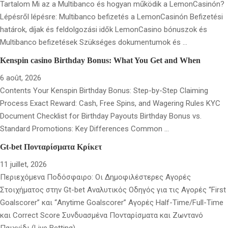
Tartalom Mi az a Multibanco és hogyan működik a LemonCasinón?
Lépésről lépésre: Multibanco befizetés a LemonCasinón Befizetési
határok, díjak és feldolgozási idők LemonCasino bónuszok és
Multibanco befizetések Szükséges dokumentumok és …
Kenspin casino Birthday Bonus: What You Get and When
6 août, 2026
Contents Your Kenspin Birthday Bonus: Step-by-Step Claiming
Process Exact Reward: Cash, Free Spins, and Wagering Rules KYC
Document Checklist for Birthday Payouts Birthday Bonus vs.
Standard Promotions: Key Differences Common …
Gt-bet Πονταρίσματα Κρίκετ
11 juillet, 2026
Περιεχόμενα Ποδόσφαιρο: Οι Δημοφιλέστερες Αγορές
Στοιχήματος στην Gt-bet Αναλυτικός Οδηγός για τις Αγορές “First
Goalscorer” και “Anytime Goalscorer” Αγορές Half-Time/Full-Time
και Correct Score Συνδυασμένα Πονταρίσματα και Ζωντανό