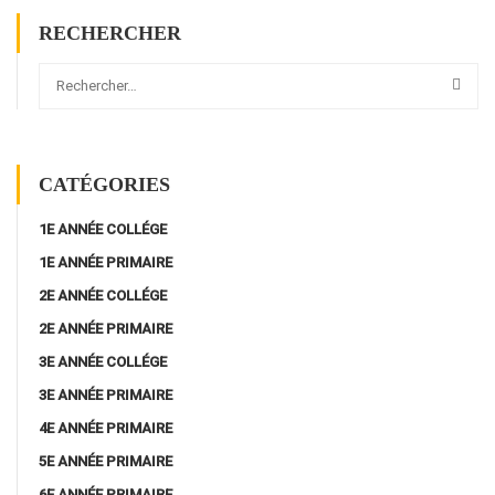
RECHERCHER
CATÉGORIES
1E ANNÉE COLLÉGE
1E ANNÉE PRIMAIRE
2E ANNÉE COLLÉGE
2E ANNÉE PRIMAIRE
3E ANNÉE COLLÉGE
3E ANNÉE PRIMAIRE
4E ANNÉE PRIMAIRE
5E ANNÉE PRIMAIRE
6E ANNÉE PRIMAIRE