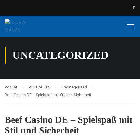
UNCATEGORIZED
Accueil
ACTUALITÉS
Uncategorized
Beef Casino DE – Spielspaß mit Stil und Sicherheit
Beef Casino DE – Spielspaß mit
Stil und Sicherheit