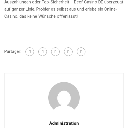
Auszahlungen oder Top-Sicherheit – Beef Casino DE überzeugt
auf ganzer Linie. Probier es selbst aus und erlebe ein Online-
Casino, das keine Wünsche offenlässt!
Partager:
Administration