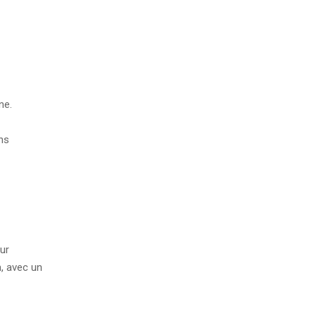
ne.
ons
sur
m, avec un