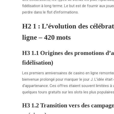
fidélisation à long terme. Le but est de fournir aux joue
perdre dans le flot d’informations.
H2 1 : L’évolution des célébra
ligne – 420 mots
H3 1.1 Origines des promotions d’
fidélisation)
Les premiers anniversaires de casino en ligne remonten
bienvenue prolongé pour marquer le jour J. L’idée était
d’appartenance. Ces offres étaient souvent limitées à 
quelques tours gratuits sur les slots les plus populaires
H3 1.2 Transition vers des campagne