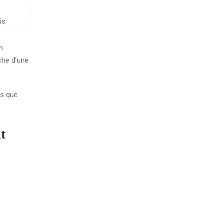
is
n
che d’une
rs que
t