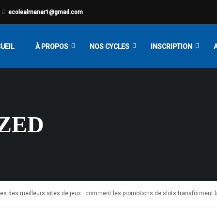
0
ecolealmanar1@gmail.com
UEIL
À PROPOS
NOS CYCLES
INSCRIPTION
ZED
res des meilleurs sites de jeux : comment les promotions de slots transforment