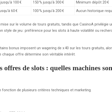
 jusqu’à 100 €
150 % jusqu’à 300 €
Minimum dépôt 20 €
jusqu’à 60 €
100 % jusqu’à 200 €
Aucun historique requ
B mise sur le volume de tours gratuits, tandis que CasinoA privilégie u
 style de jeu : préférence pour les slots à haute volatilité ou recher
 Certains bonus imposent un wagering de x 40 sur les tours gratuits, alo
e chaque offre détermine son véritable intérêt.
 offres de slots : quelles machines son
 fonction de plusieurs critères techniques et marketing.