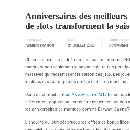
Anniversaires des meilleurs
de slots transforment la sai
Date
Commentair
Posté par
ADMINISTRATION
21 JUILLET 2025
0 COMMENT
Chaque année, les plateformes de casino en ligne célè
marquent non seulement le passage du temps pour les
massives qui redéfinissent la saison des jeux. Les joueu
inédites, des tours gratuits sur les dernières machines
Dans ce contexte,
https://www.marine2017.fr/
se posit
différentes propositions sans être influencés par des 
les anniversaires de marques comme Betway, Casino77
L’enquête qui suit décortique les offres de bonus liée
des célébrations, les types de bonus les plus répandus,