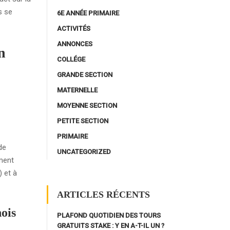
s se
6E ANNÉE PRIMAIRE
ACTIVITÉS
ANNONCES
n
COLLÉGE
GRANDE SECTION
MATERNELLE
MOYENNE SECTION
PETITE SECTION
PRIMAIRE
de
UNCATEGORIZED
iment
 et à
ARTICLES RÉCENTS
nois
PLAFOND QUOTIDIEN DES TOURS
GRATUITS STAKE : Y EN A-T-IL UN ?