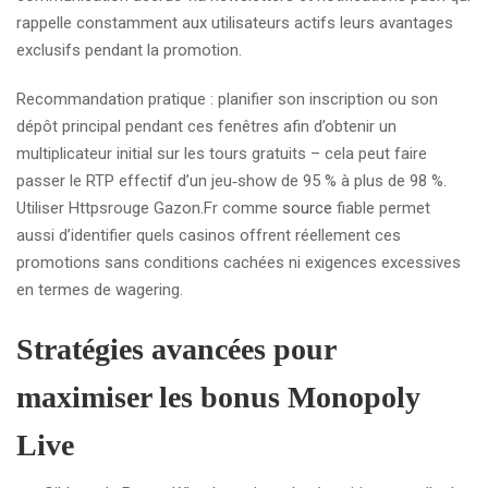
rappelle constamment aux utilisateurs actifs leurs avantages
exclusifs pendant la promotion.
Recommandation pratique : planifier son inscription ou son
dépôt principal pendant ces fenêtres afin d’obtenir un
multiplicateur initial sur les tours gratuits – cela peut faire
passer le RTP effectif d’un jeu‑show de 95 % à plus de 98 %.
Utiliser Httpsrouge Gazon.Fr comme
source
fiable permet
aussi d’identifier quels casinos offrent réellement ces
promotions sans conditions cachées ni exigences excessives
en termes de wagering.
Stratégies avancées pour
maximiser les bonus Monopoly
Live