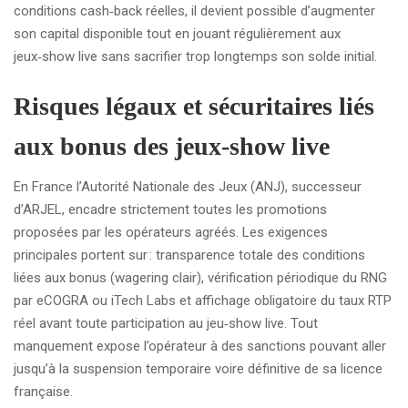
conditions cash‑back réelles, il devient possible d’augmenter
son capital disponible tout en jouant régulièrement aux
jeux‑show live sans sacrifier trop longtemps son solde initial.
Risques légaux et sécuritaires liés
aux bonus des jeux‑show live
En France l’Autorité Nationale des Jeux (ANJ), successeur
d’ARJEL, encadre strictement toutes les promotions
proposées par les opérateurs agréés. Les exigences
principales portent sur : transparence totale des conditions
liées aux bonus (wagering clair), vérification périodique du RNG
par eCOGRA ou iTech Labs et affichage obligatoire du taux RTP
réel avant toute participation au jeu‑show live. Tout
manquement expose l’opérateur à des sanctions pouvant aller
jusqu’à la suspension temporaire voire définitive de sa licence
française.