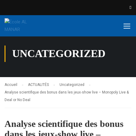
UNCATEGORIZED
Accueil
ACTUALITÉS
Uncategorized
Analyse scientifique des bonus dans les jeux‑show live – Monopoly Live &
Deal or No Deal
Analyse scientifique des bonus
dans les jeux‑show live –