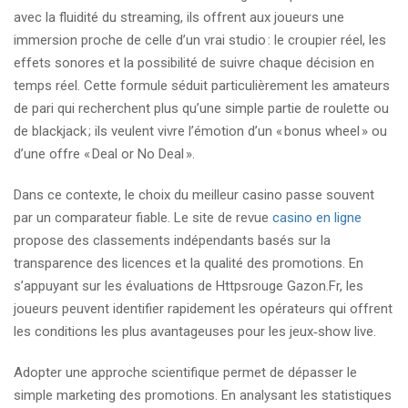
avec la fluidité du streaming, ils offrent aux joueurs une
immersion proche de celle d’un vrai studio : le croupier réel, les
effets sonores et la possibilité de suivre chaque décision en
temps réel. Cette formule séduit particulièrement les amateurs
de pari qui recherchent plus qu’une simple partie de roulette ou
de blackjack ; ils veulent vivre l’émotion d’un « bonus wheel » ou
d’une offre « Deal or No Deal ».
Dans ce contexte, le choix du meilleur casino passe souvent
par un comparateur fiable. Le site de revue
casino en ligne
propose des classements indépendants basés sur la
transparence des licences et la qualité des promotions. En
s’appuyant sur les évaluations de Httpsrouge Gazon.Fr, les
joueurs peuvent identifier rapidement les opérateurs qui offrent
les conditions les plus avantageuses pour les jeux‑show live.
Adopter une approche scientifique permet de dépasser le
simple marketing des promotions. En analysant les statistiques