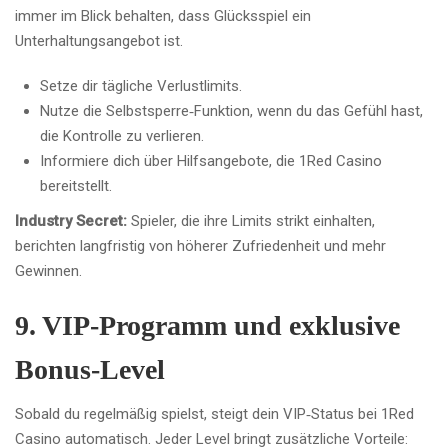
immer im Blick behalten, dass Glücksspiel ein
Unterhaltungsangebot ist.
Setze dir tägliche Verlustlimits.
Nutze die Selbstsperre‑Funktion, wenn du das Gefühl hast,
die Kontrolle zu verlieren.
Informiere dich über Hilfsangebote, die 1Red Casino
bereitstellt.
Industry Secret:
Spieler, die ihre Limits strikt einhalten,
berichten langfristig von höherer Zufriedenheit und mehr
Gewinnen.
9. VIP‑Programm und exklusive
Bonus‑Level
Sobald du regelmäßig spielst, steigt dein VIP‑Status bei 1Red
Casino automatisch. Jeder Level bringt zusätzliche Vorteile: