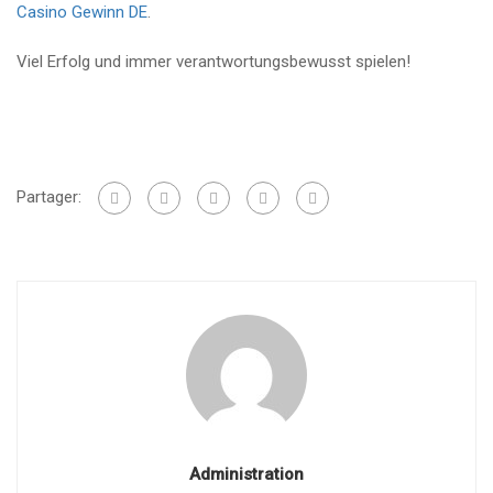
Casino Gewinn DE
.
Viel Erfolg und immer verantwortungsbewusst spielen!
Partager:
Administration