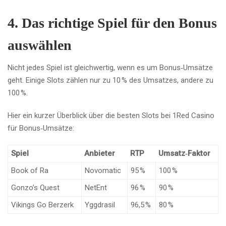
4. Das richtige Spiel für den Bonus
auswählen
Nicht jedes Spiel ist gleichwertig, wenn es um Bonus‑Umsätze
geht. Einige Slots zählen nur zu 10 % des Umsatzes, andere zu
100 %.
Hier ein kurzer Überblick über die besten Slots bei 1Red Casino
für Bonus‑Umsätze:
Spiel
Anbieter
RTP
Umsatz‑Faktor
Book of Ra
Novomatic
95 %
100 %
Gonzo’s Quest
NetEnt
96 %
90 %
Vikings Go Berzerk
Yggdrasil
96,5 %
80 %