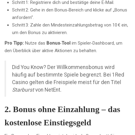
Schritt 1: Registriere dich und bestätige deine E‑Mail.
Schritt 2: Gehe in den Bonus‑Bereich und klicke auf „Bonus
anfordern“.
Schritt 3: Zahle den Mindesteinzahlungsbetrag von 10 € ein,
um den Bonus zu aktivieren.
Pro Tipp:
Nutze das
Bonus‑Tool
im Spieler‑Dashboard, um
den Überblick über aktive Aktionen zu behalten.
Did You Know? Der Willkommensbonus wird
häufig auf bestimmte Spiele begrenzt. Bei 1Red
Casino gelten die Freispiele meist für den Titel
Starburst
von NetEnt.
2. Bonus ohne Einzahlung – das
kostenlose Einstiegsgeld