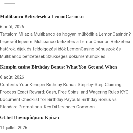
Multibanco Befizetések a LemonCasino-n
6 août, 2026
Tartalom Mi az a Multibanco és hogyan működik a LemonCasinón?
Lépésről lépésre: Multibanco befizetés a LemonCasinón Befizetési
határok, díjak és feldolgozási idők LemonCasino bónuszok és
Multibanco befizetések Szükséges dokumentumok és …
Kenspin casino Birthday Bonus: What You Get and When
6 août, 2026
Contents Your Kenspin Birthday Bonus: Step-by-Step Claiming
Process Exact Reward: Cash, Free Spins, and Wagering Rules KYC
Document Checklist for Birthday Payouts Birthday Bonus vs.
Standard Promotions: Key Differences Common …
Gt-bet Πονταρίσματα Κρίκετ
11 juillet, 2026