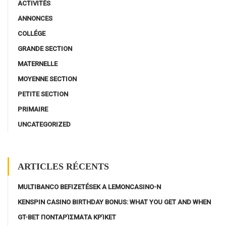
ACTIVITÉS
ANNONCES
COLLÉGE
GRANDE SECTION
MATERNELLE
MOYENNE SECTION
PETITE SECTION
PRIMAIRE
UNCATEGORIZED
ARTICLES RÉCENTS
MULTIBANCO BEFIZETÉSEK A LEMONCASINO-N
KENSPIN CASINO BIRTHDAY BONUS: WHAT YOU GET AND WHEN
GT-BET ΠΟΝΤΑΡΊΣΜΑΤΑ ΚΡΊΚΕΤ