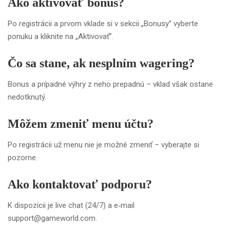
Ako aktivovať bonus?
Po registrácii a prvom vklade si v sekcii „Bonusy” vyberte
ponuku a kliknite na „Aktivovať”.
Čo sa stane, ak nesplním wagering?
Bonus a prípadné výhry z neho prepadnú – vklad však ostane
nedotknutý.
Môžem zmeniť menu účtu?
Po registrácii už menu nie je možné zmeniť – vyberajte si
pozorne.
Ako kontaktovať podporu?
K dispozícii je live chat (24/7) a e‑mail
support@gameworld.com.