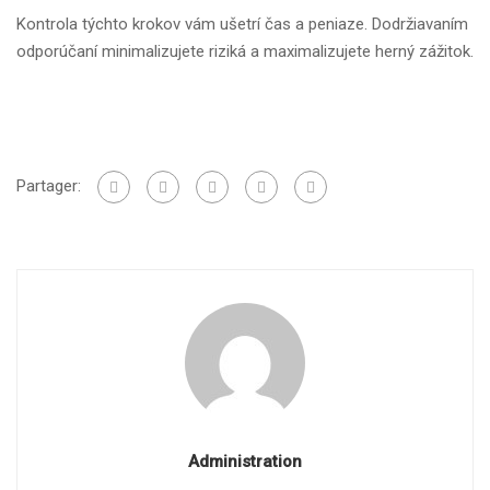
Kontrola týchto krokov vám ušetrí čas a peniaze. Dodržiavaním
odporúčaní minimalizujete riziká a maximalizujete herný zážitok.
Partager:
Administration