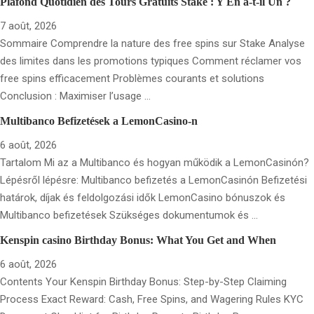
Plafond Quotidien des Tours Gratuits Stake : Y En a-t-il Un ?
7 août, 2026
Sommaire Comprendre la nature des free spins sur Stake Analyse
des limites dans les promotions typiques Comment réclamer vos
free spins efficacement Problèmes courants et solutions
Conclusion : Maximiser l’usage …
Multibanco Befizetések a LemonCasino-n
6 août, 2026
Tartalom Mi az a Multibanco és hogyan működik a LemonCasinón?
Lépésről lépésre: Multibanco befizetés a LemonCasinón Befizetési
határok, díjak és feldolgozási idők LemonCasino bónuszok és
Multibanco befizetések Szükséges dokumentumok és …
Kenspin casino Birthday Bonus: What You Get and When
6 août, 2026
Contents Your Kenspin Birthday Bonus: Step-by-Step Claiming
Process Exact Reward: Cash, Free Spins, and Wagering Rules KYC