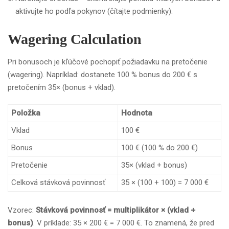
aktivujte ho podľa pokynov (čítajte podmienky).
Wagering Calculation
Pri bonusoch je kľúčové pochopiť požiadavku na pretočenie
(wagering). Napríklad: dostanete 100 % bonus do 200 € s
pretočením 35× (bonus + vklad).
Položka
Hodnota
Vklad
100 €
Bonus
100 € (100 % do 200 €)
Pretočenie
35× (vklad + bonus)
Celková stávková povinnosť
35 × (100 + 100) = 7 000 €
Vzorec:
Stávková povinnosť = multiplikátor × (vklad +
bonus)
. V príklade: 35 × 200 € = 7 000 €. To znamená, že pred