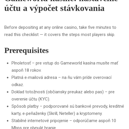
účtu a výpočet stávkovania
Before depositing at any online casino, take five minutes to
read this checklist — it covers the steps most players skip.
Prerequisites
Plnoletosť – pre vstup do Gameworld kasína musíte mať
aspoň 18 rokov.
Platná e‑mailová adresa – na ňu vám príde overovací
odkaz.
Doklad totožnosti (občiansky preukaz alebo pas) – pre
overenie účtu (KYC).
Spôsob platby – podporované sú bankové prevody, kreditné
karty, e‑peňaženky (Skrill, Neteller) a kryptomeny.
Stabilné internetové pripojenie – odporúčame aspoň 10
Mbps pre plynulé hranie.