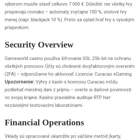
výberom musíte staviť celkovo 7 000 €. Dôležité: nie všetky hry
prispievajú rovnako – automaty zvyčajne 100 %, stolové hry
menej (napr. blackjack 10 %). Preto sa oplatí hrať hry s vysokým
príspevkom.
Security Overview
Gameworld casino používa šifrovanie SSL 256-bit na ochranu
všetkých prenosov. Účty sú chránené dvojfaktorovým overením
(2FA) – odporúčame ho aktivovať. Licencia: Curacao eGaming.
Upozornenie:
Výhry z kasín s licenciou Curacao môžu
podliehať miestnej dani z príjmu – overte si daňové povinnosti
vo svojej krajine. Kasíno pravidelne audituje RTP hier
nezávislými testovacími laboratóriami.
Financial Operations
Vklady sú spracované okamžite pri väčšine metód (karty,