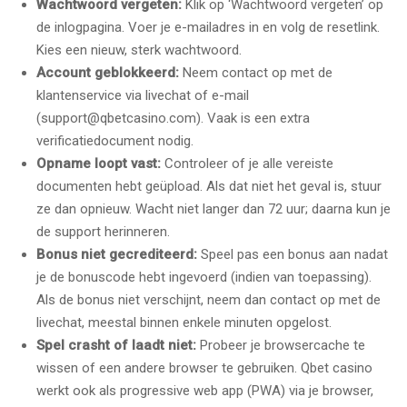
Wachtwoord vergeten:
Klik op ‘Wachtwoord vergeten’ op
de inlogpagina. Voer je e-mailadres in en volg de resetlink.
Kies een nieuw, sterk wachtwoord.
Account geblokkeerd:
Neem contact op met de
klantenservice via livechat of e-mail
(support@qbetcasino.com). Vaak is een extra
verificatiedocument nodig.
Opname loopt vast:
Controleer of je alle vereiste
documenten hebt geüpload. Als dat niet het geval is, stuur
ze dan opnieuw. Wacht niet langer dan 72 uur; daarna kun je
de support herinneren.
Bonus niet gecrediteerd:
Speel pas een bonus aan nadat
je de bonuscode hebt ingevoerd (indien van toepassing).
Als de bonus niet verschijnt, neem dan contact op met de
livechat, meestal binnen enkele minuten opgelost.
Spel crasht of laadt niet:
Probeer je browsercache te
wissen of een andere browser te gebruiken. Qbet casino
werkt ook als progressive web app (PWA) via je browser,