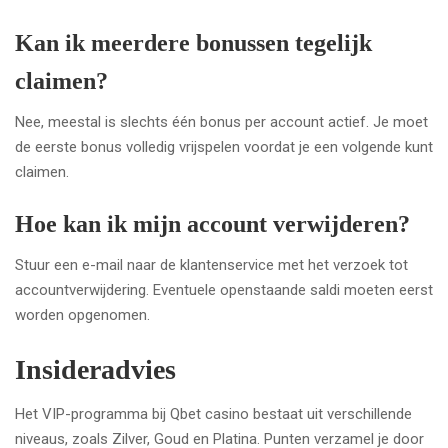
Kan ik meerdere bonussen tegelijk
claimen?
Nee, meestal is slechts één bonus per account actief. Je moet
de eerste bonus volledig vrijspelen voordat je een volgende kunt
claimen.
Hoe kan ik mijn account verwijderen?
Stuur een e-mail naar de klantenservice met het verzoek tot
accountverwijdering. Eventuele openstaande saldi moeten eerst
worden opgenomen.
Insideradvies
Het VIP-programma bij Qbet casino bestaat uit verschillende
niveaus, zoals Zilver, Goud en Platina. Punten verzamel je door