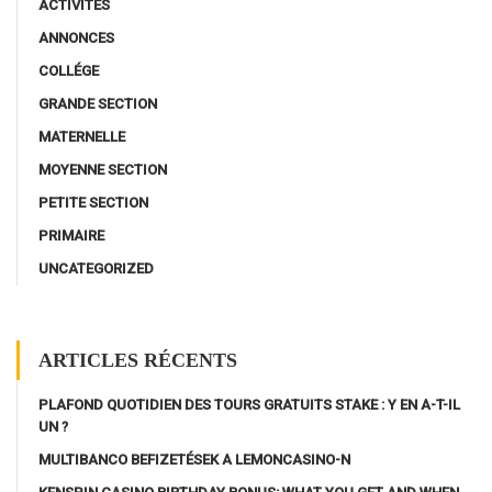
ACTIVITÉS
ANNONCES
COLLÉGE
GRANDE SECTION
MATERNELLE
MOYENNE SECTION
PETITE SECTION
PRIMAIRE
UNCATEGORIZED
ARTICLES RÉCENTS
PLAFOND QUOTIDIEN DES TOURS GRATUITS STAKE : Y EN A-T-IL
UN ?
MULTIBANCO BEFIZETÉSEK A LEMONCASINO-N