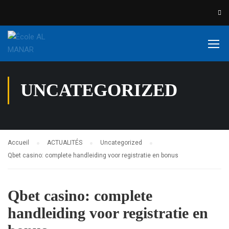
UNCATEGORIZED
Accueil
ACTUALITÉS
Uncategorized
Qbet casino: complete handleiding voor registratie en bonus
Qbet casino: complete
handleiding voor registratie en