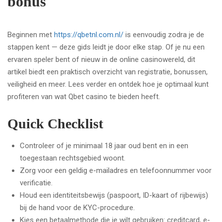
bonus
Beginnen met
https://qbetnl.com.nl/
is eenvoudig zodra je de
stappen kent — deze gids leidt je door elke stap. Of je nu een
ervaren speler bent of nieuw in de online casinowereld, dit
artikel biedt een praktisch overzicht van registratie, bonussen,
veiligheid en meer. Lees verder en ontdek hoe je optimaal kunt
profiteren van wat Qbet casino te bieden heeft.
Quick Checklist
Controleer of je minimaal 18 jaar oud bent en in een
toegestaan rechtsgebied woont.
Zorg voor een geldig e-mailadres en telefoonnummer voor
verificatie.
Houd een identiteitsbewijs (paspoort, ID-kaart of rijbewijs)
bij de hand voor de KYC-procedure.
Kies een betaalmethode die je wilt gebruiken: creditcard, e-