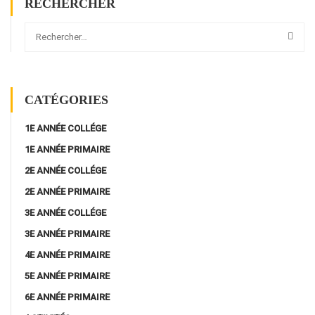
RECHERCHER
CATÉGORIES
1E ANNÉE COLLÉGE
1E ANNÉE PRIMAIRE
2E ANNÉE COLLÉGE
2E ANNÉE PRIMAIRE
3E ANNÉE COLLÉGE
3E ANNÉE PRIMAIRE
4E ANNÉE PRIMAIRE
5E ANNÉE PRIMAIRE
6E ANNÉE PRIMAIRE