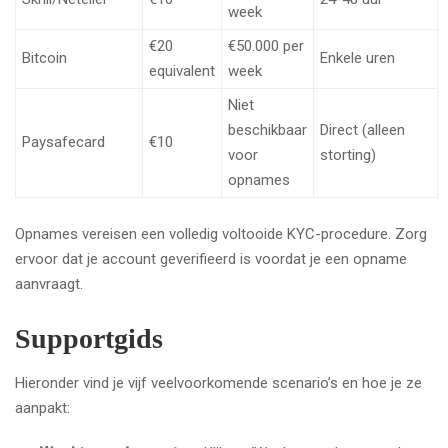
week
€20
€50.000 per
Bitcoin
Enkele uren
equivalent
week
Niet
beschikbaar
Direct (alleen
Paysafecard
€10
voor
storting)
opnames
Opnames vereisen een volledig voltooide KYC-procedure. Zorg
ervoor dat je account geverifieerd is voordat je een opname
aanvraagt.
Supportgids
Hieronder vind je vijf veelvoorkomende scenario’s en hoe je ze
aanpakt: