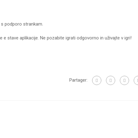
no s podporo strankam.
 stave aplikacije. Ne pozabite igrati odgovorno in uživajte v igri!
Partager: