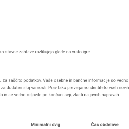
 stavne zahteve razlikujejo glede na vrsto igre.
SSL za zaščito podatkov. Vaše osebne in bančne informacije so vedno
a dodaten sloj varnosti. Prav tako preverjamo identiteto vseh novih
 in se vedno odjavite po končani seji, zlasti na javnih napravah.
Minimalni dvig
Čas obdelave