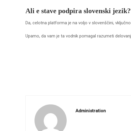
Ali e stave podpira slovenski jezik?
Da, celotna platforma je na voljo v slovenščini, vključ
Upamo, da vam je ta vodnik pomagal razumeti delovanje e
Administration