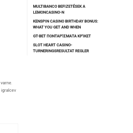
MULTIBANCO BEFIZETÉSEK A
LEMONCASINO-N
KENSPIN CASINO BIRTHDAY BONUS:
WHAT YOU GET AND WHEN
GT-BET ΠΟΝΤΑΡΊΣΜΑΤΑ ΚΡΊΚΕΤ
SLOT HEART CASINO-
TURNERINGSRESULTAT REGLER
 varne.
 igralcev