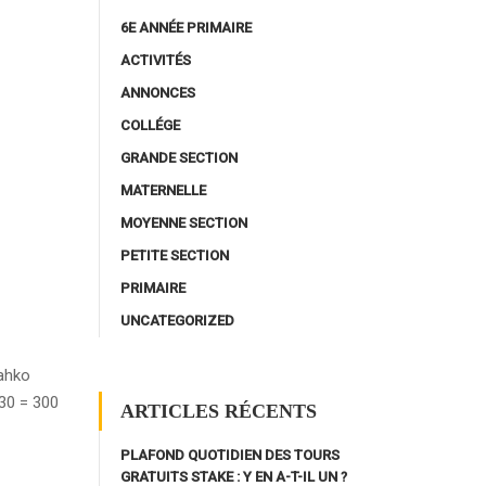
6E ANNÉE PRIMAIRE
ACTIVITÉS
ANNONCES
COLLÉGE
GRANDE SECTION
MATERNELLE
MOYENNE SECTION
PETITE SECTION
PRIMAIRE
UNCATEGORIZED
lahko
 30 = 300
ARTICLES RÉCENTS
PLAFOND QUOTIDIEN DES TOURS
GRATUITS STAKE : Y EN A-T-IL UN ?