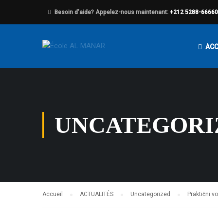
Besoin d’aide? Appelez-nous maintenant:
+212 5288-6666
ACC
UNCATEGORI
Accueil
ACTUALITÉS
Uncategorized
Praktični vo