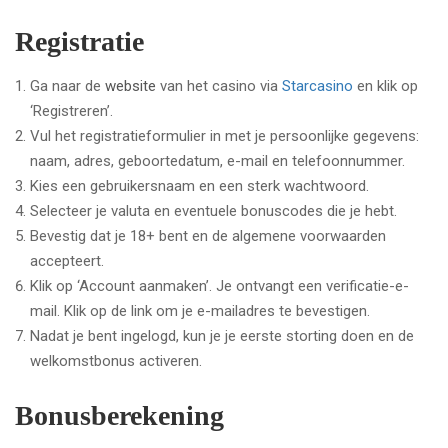
Registratie
Ga naar de
website
van het casino via
Starcasino
en klik op
‘Registreren’.
Vul het registratieformulier in met je persoonlijke gegevens:
naam, adres, geboortedatum, e-mail en telefoonnummer.
Kies een gebruikersnaam en een sterk wachtwoord.
Selecteer je valuta en eventuele bonuscodes die je hebt.
Bevestig dat je 18+ bent en de algemene voorwaarden
accepteert.
Klik op ‘Account aanmaken’. Je ontvangt een verificatie-e-
mail. Klik op de link om je e-mailadres te bevestigen.
Nadat je bent ingelogd, kun je je eerste storting doen en de
welkomstbonus activeren.
Bonusberekening