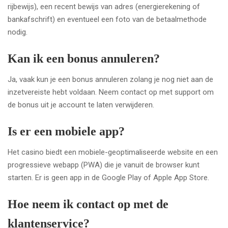
rijbewijs), een recent bewijs van adres (energierekening of
bankafschrift) en eventueel een foto van de betaalmethode
nodig.
Kan ik een bonus annuleren?
Ja, vaak kun je een bonus annuleren zolang je nog niet aan de
inzetvereiste hebt voldaan. Neem contact op met support om
de bonus uit je account te laten verwijderen.
Is er een mobiele app?
Het casino biedt een mobiele-geoptimaliseerde website en een
progressieve webapp (PWA) die je vanuit de browser kunt
starten. Er is geen app in de Google Play of Apple App Store.
Hoe neem ik contact op met de
klantenservice?