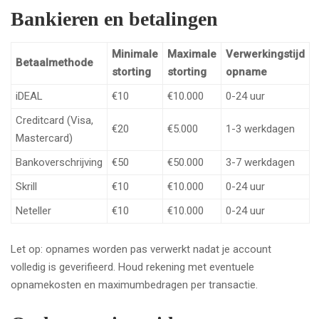
Bankieren en betalingen
Minimale
Maximale
Verwerkingstijd
Betaalmethode
storting
storting
opname
iDEAL
€10
€10.000
0-24 uur
Creditcard (Visa,
€20
€5.000
1-3 werkdagen
Mastercard)
Bankoverschrijving
€50
€50.000
3-7 werkdagen
Skrill
€10
€10.000
0-24 uur
Neteller
€10
€10.000
0-24 uur
Let op: opnames worden pas verwerkt nadat je account
volledig is geverifieerd. Houd rekening met eventuele
opnamekosten en maximumbedragen per transactie.