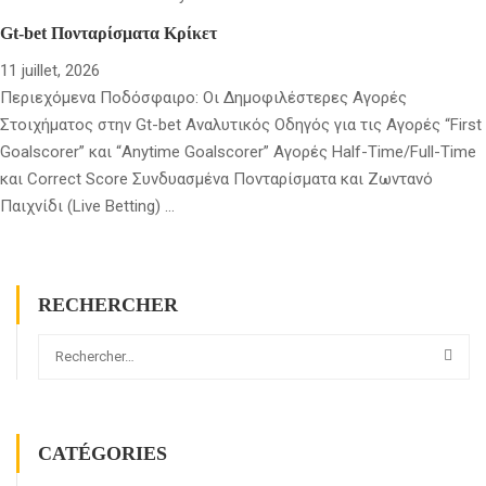
Gt-bet Πονταρίσματα Κρίκετ
11 juillet, 2026
Περιεχόμενα Ποδόσφαιρο: Οι Δημοφιλέστερες Αγορές
Στοιχήματος στην Gt-bet Αναλυτικός Οδηγός για τις Αγορές “First
Goalscorer” και “Anytime Goalscorer” Αγορές Half-Time/Full-Time
και Correct Score Συνδυασμένα Πονταρίσματα και Ζωντανό
Παιχνίδι (Live Betting) …
RECHERCHER
CATÉGORIES