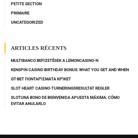
PETITE SECTION
PRIMAIRE
UNCATEGORIZED
ARTICLES RÉCENTS
MULTIBANCO BEFIZETÉSEK A LEMONCASINO-N
KENSPIN CASINO BIRTHDAY BONUS: WHAT YOU GET AND WHEN
GT-BET ΠΟΝΤΑΡΊΣΜΑΤΑ ΚΡΊΚΕΤ
SLOT HEART CASINO-TURNERINGSRESULTAT REGLER
SLOTUNA BONO DE BIENVENIDA APUESTA MÁXIMA: CÓMO
EVITAR ANULARLO