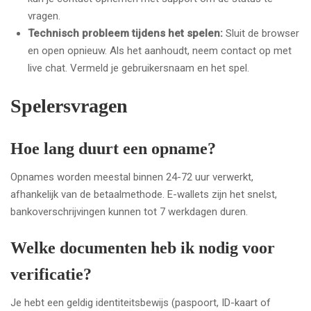
vragen.
Technisch probleem tijdens het spelen:
Sluit de browser
en open opnieuw. Als het aanhoudt, neem contact op met
live chat. Vermeld je gebruikersnaam en het spel.
Spelersvragen
Hoe lang duurt een opname?
Opnames worden meestal binnen 24-72 uur verwerkt,
afhankelijk van de betaalmethode. E-wallets zijn het snelst,
bankoverschrijvingen kunnen tot 7 werkdagen duren.
Welke documenten heb ik nodig voor
verificatie?
Je hebt een geldig identiteitsbewijs (paspoort, ID-kaart of