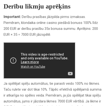
Derību likmju aprēķins
Important:
Derību prasības jāizpilda pirms izmaksas.
Piemēram, klondaika online casino piedāvā bonuss 100% līdz
200 EUR ar derību prasību 35x bonusa summu. Aprēķins: 200
EUR × 35 = 7000 EUR jāizspēlē.
Ja spēlējat spēļu automātus, tie parasti veido 100% no likmes.
Taču rulete var dot tikai 10%. Tāpēc efektīvā spēlējamā summa
ir atkarīga no spēles veida. Piemēram, ja jūs spēlējat tikai spēļu
automātus, jums ir jāizdara likmes 7000 EUR vērtībā. Ja likme ir