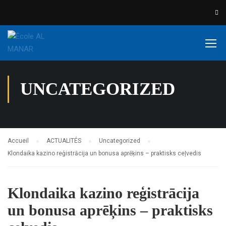
UNCATEGORIZED
Accueil
ACTUALITÉS
Uncategorized
Klondaika kazino reģistrācija un bonusa aprēķins – praktisks ceļvedis
Klondaika kazino reģistrācija
un bonusa aprēķins – praktisks