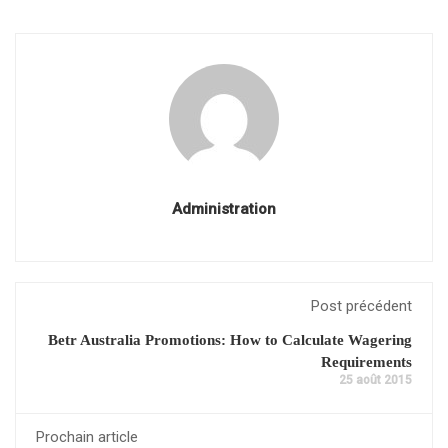
Administration
Post précédent
Betr Australia Promotions: How to Calculate Wagering
Requirements
25 août 2015
Prochain article