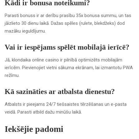
Kādi ir bonusa noteikumi?
Parasti bonuss ir ar derību prasību 35x bonusa summu, un tas
jāizlieto 30 dienu laikā. Dažas spēles (rulete, blekdžeks) dod
mazāku ieguldījumu.
Vai ir iespējams spēlēt mobilajā ierīcē?
Jā, klondaika online casino ir pilnībā optimizēts mobilajām
ierīcēm. Pievienojiet vietni sākuma ekrānam, lai izmantotu PWA
režīmu.
Kā sazināties ar atbalsta dienestu?
Atbalsts ir pieejams 24/7 tiešsaistes tērzēšanas un e-pasta
veidā. Parasti atbild dažu minūšu laikā.
Iekšējie padomi