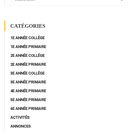
CATÉGORIES
1E ANNÉE COLLÉGE
1E ANNÉE PRIMAIRE
2E ANNÉE COLLÉGE
2E ANNÉE PRIMAIRE
3E ANNÉE COLLÉGE
3E ANNÉE PRIMAIRE
4E ANNÉE PRIMAIRE
5E ANNÉE PRIMAIRE
6E ANNÉE PRIMAIRE
ACTIVITÉS
ANNONCES