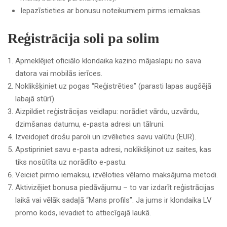
Iepazīstieties ar bonusu noteikumiem pirms iemaksas.
Reģistrācija soli pa solim
Apmeklējiet oficiālo klondaika kazino mājaslapu no sava
datora vai mobilās ierīces.
Noklikšķiniet uz pogas “Reģistrēties” (parasti lapas augšējā
labajā stūrī).
Aizpildiet reģistrācijas veidlapu: norādiet vārdu, uzvārdu,
dzimšanas datumu, e-pasta adresi un tālruni.
Izveidojiet drošu paroli un izvēlieties savu valūtu (EUR).
Apstipriniet savu e-pasta adresi, noklikšķinot uz saites, kas
tiks nosūtīta uz norādīto e-pastu.
Veiciet pirmo iemaksu, izvēloties vēlamo maksājuma metodi.
Aktivizējiet bonusa piedāvājumu – to var izdarīt reģistrācijas
laikā vai vēlāk sadaļā “Mans profils”. Ja jums ir klondaika LV
promo kods, ievadiet to attiecīgajā laukā.