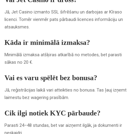
Jā, Jet Casino izmanto SSL šifrēšanu un darbojas ar Kīraso
licenci. Tomēr vienmēr pats pārbaudi licences informāciju un
atsauksmes.
Kāda ir minimālā izmaksa?
Minimālā izmaksa atšķiras atkarībā no metodes, bet parasti
sākas no 20 €.
Vai es varu spēlēt bez bonusa?
Jā, reģistrācijas laikā vari atteikties no bonusa. Tas ļauj izņemt
laimestu bez wagering prasībām.
Cik ilgi notiek KYC pārbaude?
Parasti 24–48 stundas, bet var aizņemt ilgāk, ja dokumenti ir
neskaidri.