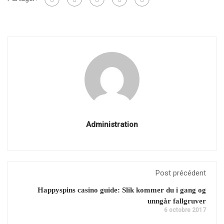
Administration
Post précédent
Happyspins casino guide: Slik kommer du i gang og
unngår fallgruver
6 octobre 2017