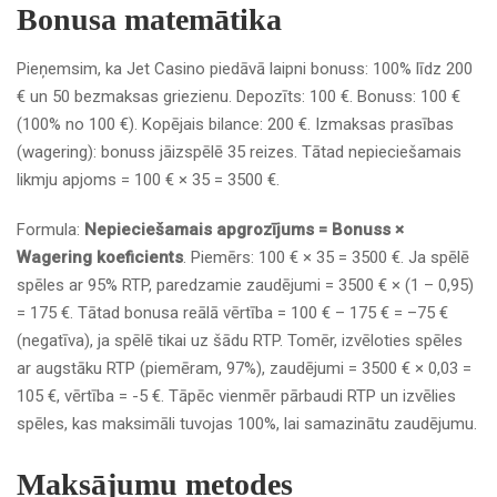
Bonusa matemātika
Pieņemsim, ka Jet Casino piedāvā laipni bonuss: 100% līdz 200
€ un 50 bezmaksas griezienu. Depozīts: 100 €. Bonuss: 100 €
(100% no 100 €). Kopējais bilance: 200 €. Izmaksas prasības
(wagering): bonuss jāizspēlē 35 reizes. Tātad nepieciešamais
likmju apjoms = 100 € × 35 = 3500 €.
Formula:
Nepieciešamais apgrozījums = Bonuss ×
Wagering koeficients
. Piemērs: 100 € × 35 = 3500 €. Ja spēlē
spēles ar 95% RTP, paredzamie zaudējumi = 3500 € × (1 – 0,95)
= 175 €. Tātad bonusa reālā vērtība = 100 € – 175 € = –75 €
(negatīva), ja spēlē tikai uz šādu RTP. Tomēr, izvēloties spēles
ar augstāku RTP (piemēram, 97%), zaudējumi = 3500 € × 0,03 =
105 €, vērtība = -5 €. Tāpēc vienmēr pārbaudi RTP un izvēlies
spēles, kas maksimāli tuvojas 100%, lai samazinātu zaudējumu.
Maksājumu metodes