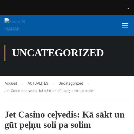
UNCATEGORIZED
Accueil
ACTUALITÉS
Uncategorized
Jet Casino ceļvedis: Kā sākt un gūt peļņu soli pa solim
Jet Casino ceļvedis: Kā sākt un
gūt peļņu soli pa solim