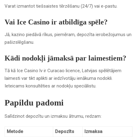
Varat izmantot tiešsaistes tērzēšanu (24/7) vai e-pastu.
Vai Ice Casino ir atbildīga spēle?
Jā, kazino piedāvā rīkus, piemēram, depozīta ierobežojumus un
pašizslēgšanu.
Kādi nodokļi jāmaksā par laimestiem?
Tā kā Ice Casino lv ir Curacao licence, Latvijas spēlētājiem
laimesti var tikt aplikti ar iedzīvotāju ienākuma nodokli.
Ieteicams konsultēties ar nodokļu speciālistu.
Papildu padomi
Salīdzinot depozītu un izmaksu ātrumu, redzam:
Metode
Depozīts
Izmaksa