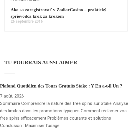
Ako sa zaregistrovať v ZodiacCasino – praktický
sprievodca krok za krokom
26 septembre 2016
TU POURRAIS AUSSI AIMER
Plafond Quotidien des Tours Gratuits Stake : Y En a-t-il Un ?
7 août, 2026
Sommaire Comprendre la nature des free spins sur Stake Analyse
des limites dans les promotions typiques Comment réclamer vos
free spins efficacement Problèmes courants et solutions
Conclusion : Maximiser l’usage …