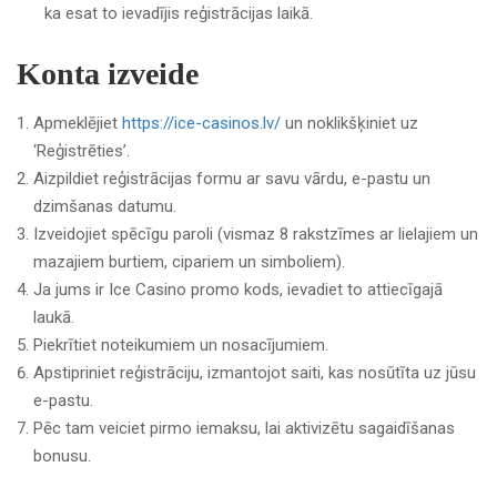
ka esat to ievadījis reģistrācijas laikā.
Konta izveide
Apmeklējiet
https://ice-casinos.lv/
un noklikšķiniet uz
‘Reģistrēties’.
Aizpildiet reģistrācijas formu ar savu vārdu, e-pastu un
dzimšanas datumu.
Izveidojiet spēcīgu paroli (vismaz 8 rakstzīmes ar lielajiem un
mazajiem burtiem, cipariem un simboliem).
Ja jums ir Ice Casino promo kods, ievadiet to attiecīgajā
laukā.
Piekrītiet noteikumiem un nosacījumiem.
Apstipriniet reģistrāciju, izmantojot saiti, kas nosūtīta uz jūsu
e-pastu.
Pēc tam veiciet pirmo iemaksu, lai aktivizētu sagaidīšanas
bonusu.