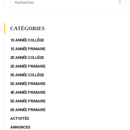
CATÉGORIES
1E ANNÉE COLLÉGE
1E ANNÉE PRIMAIRE
2E ANNÉE COLLÉGE
2E ANNÉE PRIMAIRE
3E ANNÉE COLLÉGE
3E ANNÉE PRIMAIRE
4E ANNÉE PRIMAIRE
5E ANNÉE PRIMAIRE
6E ANNÉE PRIMAIRE
ACTIVITÉS
ANNONCES