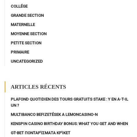
COLLÉGE
GRANDE SECTION
MATERNELLE
MOYENNE SECTION
PETITE SECTION
PRIMAIRE
UNCATEGORIZED
ARTICLES RÉCENTS
PLAFOND QUOTIDIEN DES TOURS GRATUITS STAKE : Y EN A-T-IL
UN ?
MULTIBANCO BEFIZETÉSEK A LEMONCASINO-N
KENSPIN CASINO BIRTHDAY BONUS: WHAT YOU GET AND WHEN
GT-BET ΠΟΝΤΑΡΊΣΜΑΤΑ ΚΡΊΚΕΤ