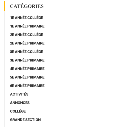
CATÉGORIES
1E ANNÉE COLLÉGE
1E ANNÉE PRIMAIRE
2E ANNÉE COLLÉGE
2E ANNÉE PRIMAIRE
3E ANNÉE COLLÉGE
3E ANNÉE PRIMAIRE
4E ANNÉE PRIMAIRE
5E ANNÉE PRIMAIRE
6E ANNÉE PRIMAIRE
ACTIVITÉS
ANNONCES
COLLÉGE
GRANDE SECTION