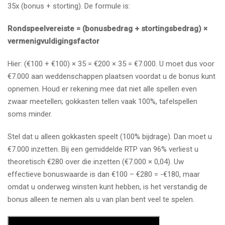
35x (bonus + storting). De formule is:
Rondspeelvereiste = (bonusbedrag + stortingsbedrag) ×
vermenigvuldigingsfactor
Hier: (€100 + €100) × 35 = €200 × 35 = €7.000. U moet dus voor
€7.000 aan weddenschappen plaatsen voordat u de bonus kunt
opnemen. Houd er rekening mee dat niet alle spellen even
zwaar meetellen; gokkasten tellen vaak 100%, tafelspellen
soms minder.
Stel dat u alleen gokkasten speelt (100% bijdrage). Dan moet u
€7.000 inzetten. Bij een gemiddelde RTP van 96% verliest u
theoretisch €280 over die inzetten (€7.000 × 0,04). Uw
effectieve bonuswaarde is dan €100 – €280 = -€180, maar
omdat u onderweg winsten kunt hebben, is het verstandig de
bonus alleen te nemen als u van plan bent veel te spelen.