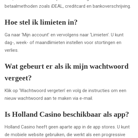
betaalmethoden zoals iDEAL, creditcard en bankoverschrijving.
Hoe stel ik limieten in?
Ga naar ‘Mijn account’ en vervolgens naar ‘Limieten’. U kunt
dag-, week- of maandlimieten instellen voor stortingen en
verlies.
Wat gebeurt er als ik mijn wachtwoord
vergeet?
Klik op ‘Wachtwoord vergeten’ en volg de instructies om een
nieuw wachtwoord aan te maken via e-mail.
Is Holland Casino beschikbaar als app?
Holland Casino heeft geen aparte app in de app stores. U kunt
de mobiele website gebruiken, die werkt als een progressive