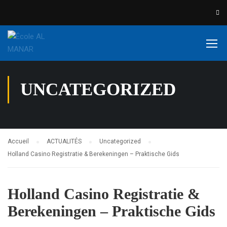
UNCATEGORIZED
Accueil
ACTUALITÉS
Uncategorized
Holland Casino Registratie & Berekeningen – Praktische Gids
Holland Casino Registratie &
Berekeningen – Praktische Gids