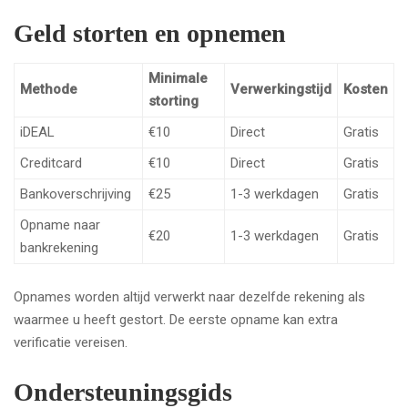
Geld storten en opnemen
Minimale
Methode
Verwerkingstijd
Kosten
storting
iDEAL
€10
Direct
Gratis
Creditcard
€10
Direct
Gratis
Bankoverschrijving
€25
1-3 werkdagen
Gratis
Opname naar
€20
1-3 werkdagen
Gratis
bankrekening
Opnames worden altijd verwerkt naar dezelfde rekening als
waarmee u heeft gestort. De eerste opname kan extra
verificatie vereisen.
Ondersteuningsgids