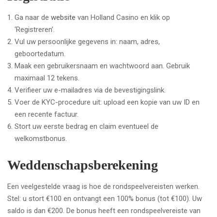
Ga naar de
website
van Holland Casino en klik op
‘Registreren’.
Vul uw persoonlijke gegevens in: naam, adres,
geboortedatum.
Maak een gebruikersnaam en wachtwoord aan. Gebruik
maximaal 12 tekens.
Verifieer uw e-mailadres via de bevestigingslink.
Voer de KYC-procedure uit: upload een kopie van uw ID en
een recente factuur.
Stort uw eerste bedrag en claim eventueel de
welkomstbonus.
Weddenschapsberekening
Een veelgestelde vraag is hoe de rondspeelvereisten werken.
Stel: u stort €100 en ontvangt een 100% bonus (tot €100). Uw
saldo is dan €200. De bonus heeft een rondspeelvereiste van