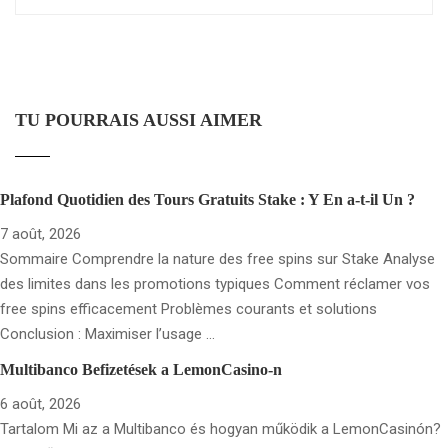
TU POURRAIS AUSSI AIMER
Plafond Quotidien des Tours Gratuits Stake : Y En a-t-il Un ?
7 août, 2026
Sommaire Comprendre la nature des free spins sur Stake Analyse
des limites dans les promotions typiques Comment réclamer vos
free spins efficacement Problèmes courants et solutions
Conclusion : Maximiser l’usage …
Multibanco Befizetések a LemonCasino-n
6 août, 2026
Tartalom Mi az a Multibanco és hogyan működik a LemonCasinón?