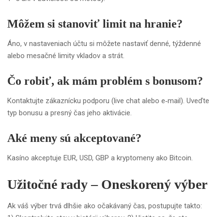
Môžem si stanoviť limit na hranie?
Áno, v nastaveniach účtu si môžete nastaviť denné, týždenné
alebo mesačné limity vkladov a strát.
Čo robiť, ak mám problém s bonusom?
Kontaktujte zákaznícku podporu (live chat alebo e‑mail). Uveďte
typ bonusu a presný čas jeho aktivácie.
Aké meny sú akceptované?
Kasíno akceptuje EUR, USD, GBP a kryptomeny ako Bitcoin.
Užitočné rady – Oneskorený výber
Ak váš výber trvá dlhšie ako očakávaný čas, postupujte takto: