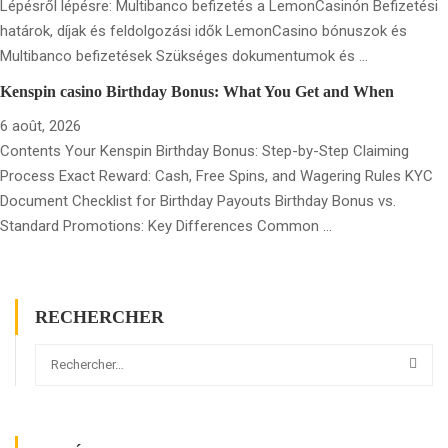
Lépésről lépésre: Multibanco befizetés a LemonCasinón Befizetési
határok, díjak és feldolgozási idők LemonCasino bónuszok és
Multibanco befizetések Szükséges dokumentumok és …
Kenspin casino Birthday Bonus: What You Get and When
6 août, 2026
Contents Your Kenspin Birthday Bonus: Step-by-Step Claiming
Process Exact Reward: Cash, Free Spins, and Wagering Rules KYC
Document Checklist for Birthday Payouts Birthday Bonus vs.
Standard Promotions: Key Differences Common …
RECHERCHER