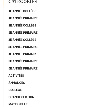
CATÉGORIES
1E ANNÉE COLLÉGE
1E ANNÉE PRIMAIRE
2E ANNÉE COLLÉGE
2E ANNÉE PRIMAIRE
3E ANNÉE COLLÉGE
3E ANNÉE PRIMAIRE
4E ANNÉE PRIMAIRE
5E ANNÉE PRIMAIRE
6E ANNÉE PRIMAIRE
ACTIVITÉS
ANNONCES
COLLÉGE
GRANDE SECTION
MATERNELLE