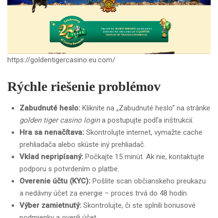
https://goldentigercasino.eu.com/
Rýchle riešenie problémov
Zabudnuté heslo:
Kliknite na „Zabudnuté heslo“ na stránke
golden tiger casino login
a postupujte podľa inštrukcií.
Hra sa nenačítava:
Skontrolujte internet, vymažte cache
prehliadača alebo skúste iný prehliadač.
Vklad nepripísaný:
Počkajte 15 minút. Ak nie, kontaktujte
podporu s potvrdením o platbe.
Overenie účtu (KYC):
Pošlite scan občianskeho preukazu
a nedávny účet za energie – proces trvá do 48 hodín.
Výber zamietnutý:
Skontrolujte, či ste splnili bonusové
podmienky a overili účet.