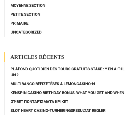
MOYENNE SECTION
PETITE SECTION
PRIMAIRE
UNCATEGORIZED
ARTICLES RÉCENTS
PLAFOND QUOTIDIEN DES TOURS GRATUITS STAKE : Y EN A-T-IL
UN ?
MULTIBANCO BEFIZETÉSEK A LEMONCASINO-N
KENSPIN CASINO BIRTHDAY BONUS: WHAT YOU GET AND WHEN
GT-BET ΠΟΝΤΑΡΊΣΜΑΤΑ ΚΡΊΚΕΤ
SLOT HEART CASINO-TURNERINGSRESULTAT REGLER