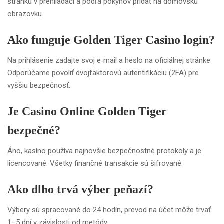
stránku v prehliadači a podľa pokynov pridať na domovskú
obrazovku.
Ako funguje Golden Tiger Casino login?
Na prihlásenie zadajte svoj e‑mail a heslo na oficiálnej stránke.
Odporúčame povoliť dvojfaktorovú autentifikáciu (2FA) pre
vyššiu bezpečnosť.
Je Casino Online Golden Tiger
bezpečné?
Áno, kasíno používa najnovšie bezpečnostné protokoly a je
licencované. Všetky finančné transakcie sú šifrované.
Ako dlho trvá výber peňazí?
Výbery sú spracované do 24 hodín, prevod na účet môže trvať
1–5 dní v závislosti od metódy.