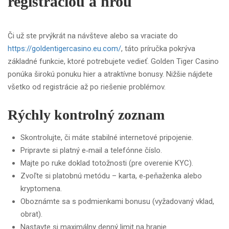
registráciou a hrou
Či už ste prvýkrát na návšteve alebo sa vraciate do
https://goldentigercasino.eu.com/
, táto príručka pokrýva
základné funkcie, ktoré potrebujete vedieť. Golden Tiger Casino
ponúka širokú ponuku hier a atraktívne bonusy. Nižšie nájdete
všetko od registrácie až po riešenie problémov.
Rýchly kontrolný zoznam
Skontrolujte, či máte stabilné internetové pripojenie.
Pripravte si platný e‑mail a telefónne číslo.
Majte po ruke doklad totožnosti (pre overenie KYC).
Zvoľte si platobnú metódu – karta, e‑peňaženka alebo
kryptomena.
Oboznámte sa s podmienkami bonusu (vyžadovaný vklad,
obrat).
Nastavte si maximálny denný limit na hranie.