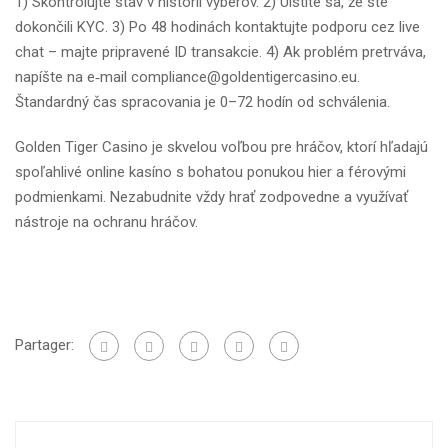
1) Skontrolujte stav v histórii výberov. 2) Uistite sa, že ste
dokončili KYC. 3) Po 48 hodinách kontaktujte podporu cez live
chat – majte pripravené ID transakcie. 4) Ak problém pretrváva,
napíšte na e‑mail compliance@goldentigercasino.eu.
Štandardný čas spracovania je 0–72 hodín od schválenia.
Golden Tiger Casino je skvelou voľbou pre hráčov, ktorí hľadajú
spoľahlivé online kasíno s bohatou ponukou hier a férovými
podmienkami. Nezabudnite vždy hrať zodpovedne a využívať
nástroje na ochranu hráčov.
Partager: