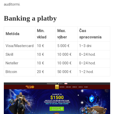
audítormi.
Banking a platby
Min.
Max.
Čas
Metóda
vklad
výber
spracovania
Visa/Mastercard
10 €
5 000 €
1–3 dni
Skrill
10 €
10 000 €
0–24 hod.
Neteller
10 €
10 000 €
0–24 hod.
Bitcoin
20 €
50 000 €
1–2 hod.