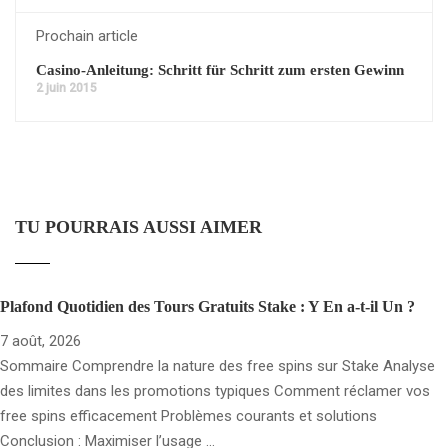
Prochain article
Casino-Anleitung: Schritt für Schritt zum ersten Gewinn
2 juin 2015
TU POURRAIS AUSSI AIMER
Plafond Quotidien des Tours Gratuits Stake : Y En a-t-il Un ?
7 août, 2026
Sommaire Comprendre la nature des free spins sur Stake Analyse
des limites dans les promotions typiques Comment réclamer vos
free spins efficacement Problèmes courants et solutions
Conclusion : Maximiser l’usage …