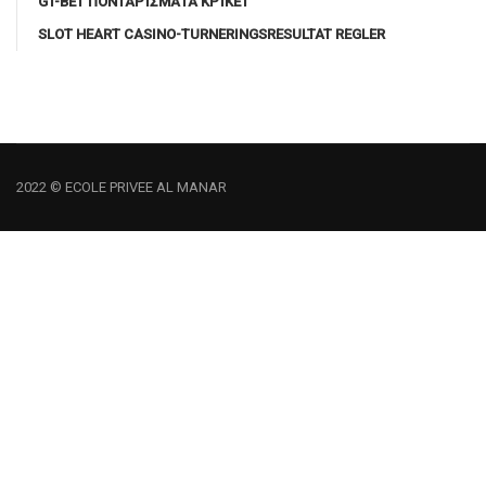
GT-BET ΠΟΝΤΑΡΊΣΜΑΤΑ ΚΡΊΚΕΤ
SLOT HEART CASINO-TURNERINGSRESULTAT REGLER
2022 © ECOLE PRIVEE AL MANAR