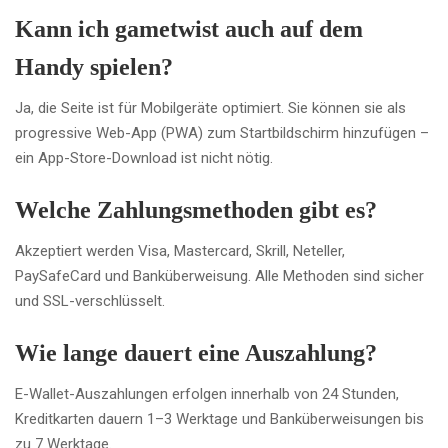
Kann ich gametwist auch auf dem
Handy spielen?
Ja, die Seite ist für Mobilgeräte optimiert. Sie können sie als
progressive Web-App (PWA) zum Startbildschirm hinzufügen –
ein App-Store-Download ist nicht nötig.
Welche Zahlungsmethoden gibt es?
Akzeptiert werden Visa, Mastercard, Skrill, Neteller,
PaySafeCard und Banküberweisung. Alle Methoden sind sicher
und SSL-verschlüsselt.
Wie lange dauert eine Auszahlung?
E-Wallet-Auszahlungen erfolgen innerhalb von 24 Stunden,
Kreditkarten dauern 1–3 Werktage und Banküberweisungen bis
zu 7 Werktage.