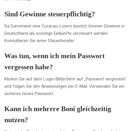
Sind Gewinne steuerpflichtig?
Da Gametwist eine Curacao-Lizenz besitzt, können Gewinne in
Deutschland als sonstige Einkünfte versteuert werden.
Konsultieren Sie einen Steuerberater.
Was tun, wenn ich mein Passwort
vergessen habe?
Klicken Sie auf dem Login-Bildschirm auf „Passwort vergessen“
und folgen Sie den Anweisungen per E-Mail. Verwenden Sie ein
sicheres neues Passwort.
Kann ich mehrere Boni gleichzeitig
nutzen?