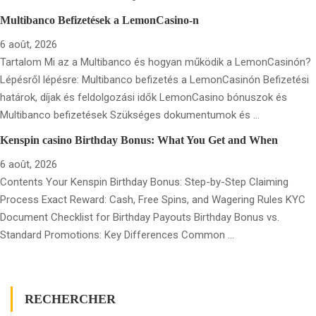
Multibanco Befizetések a LemonCasino-n
6 août, 2026
Tartalom Mi az a Multibanco és hogyan működik a LemonCasinón?
Lépésről lépésre: Multibanco befizetés a LemonCasinón Befizetési
határok, díjak és feldolgozási idők LemonCasino bónuszok és
Multibanco befizetések Szükséges dokumentumok és …
Kenspin casino Birthday Bonus: What You Get and When
6 août, 2026
Contents Your Kenspin Birthday Bonus: Step-by-Step Claiming
Process Exact Reward: Cash, Free Spins, and Wagering Rules KYC
Document Checklist for Birthday Payouts Birthday Bonus vs.
Standard Promotions: Key Differences Common …
RECHERCHER