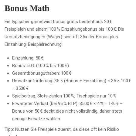
Bonus Math
Ein typischer gametwist bonus gratis besteht aus 20 €
Freispielen und einem 100 % Einzahlungsbonus bis 100 €. Die
Umsatzbedingungen (Wager) sind oft 35x der Bonus plus
Einzahlung. Beispielrechnung:
Einzahlung: 50 €
Bonus: 50 € (100 % bis 100 €)
Gesamtbonusguthaben: 100 €
Umsatzanforderung: 35 × (Bonus + Einzahlung) = 35 × 100 €
= 3500 €
Spielbeitrag: Slots zählen 100 %, Tischspiele nur 10 %
Erwarteter Verlust (bei 96 % RTP): 3500 € × 4 % = 140 € –
Bonus von 50 € deckt dies nicht vollständig, daher stets
geringe Einsätze wählen
Tipp: Nutzen Sie Freispiele zuerst, da diese oft kein Risiko