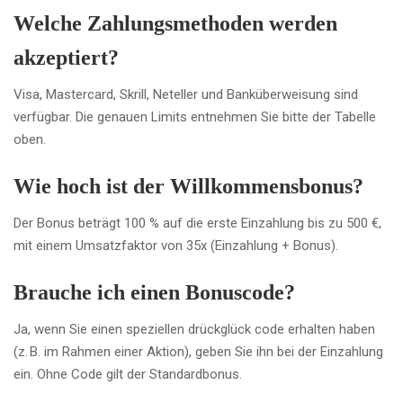
Welche Zahlungsmethoden werden
akzeptiert?
Visa, Mastercard, Skrill, Neteller und Banküberweisung sind
verfügbar. Die genauen Limits entnehmen Sie bitte der Tabelle
oben.
Wie hoch ist der Willkommensbonus?
Der Bonus beträgt 100 % auf die erste Einzahlung bis zu 500 €,
mit einem Umsatzfaktor von 35x (Einzahlung + Bonus).
Brauche ich einen Bonuscode?
Ja, wenn Sie einen speziellen drückglück code erhalten haben
(z. B. im Rahmen einer Aktion), geben Sie ihn bei der Einzahlung
ein. Ohne Code gilt der Standardbonus.