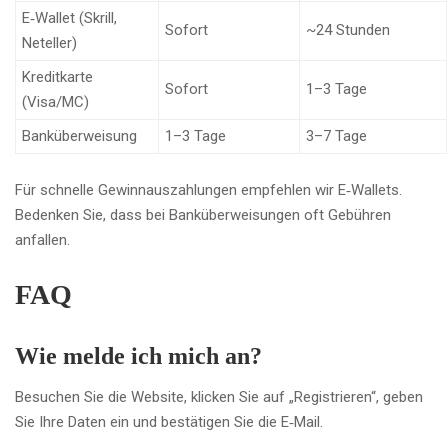
E‑Wallet (Skrill,
Sofort
~24 Stunden
Neteller)
Kreditkarte
Sofort
1–3 Tage
(Visa/MC)
Banküberweisung
1–3 Tage
3–7 Tage
Für schnelle Gewinnauszahlungen empfehlen wir E‑Wallets.
Bedenken Sie, dass bei Banküberweisungen oft Gebühren
anfallen.
FAQ
Wie melde ich mich an?
Besuchen Sie die Website, klicken Sie auf „Registrieren“, geben
Sie Ihre Daten ein und bestätigen Sie die E‑Mail.