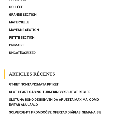
COLLÉGE
GRANDE SECTION
MATERNELLE
MOYENNE SECTION
PETITE SECTION
PRIMAIRE
UNCATEGORIZED
ARTICLES RÉCENTS
GT-BET ΠΟΝΤΑΡΊΣΜΑΤΑ ΚΡΊΚΕΤ
SLOT HEART CASINO-TURNERINGSRESULTAT REGLER
SLOTUNA BONO DE BIENVENIDA APUESTA MÁXIMA: CÓMO
EVITAR ANULARLO
SOLVERDE-PT PROMOÇÕES: OFERTAS DIÁRIAS, SEMANAIS E