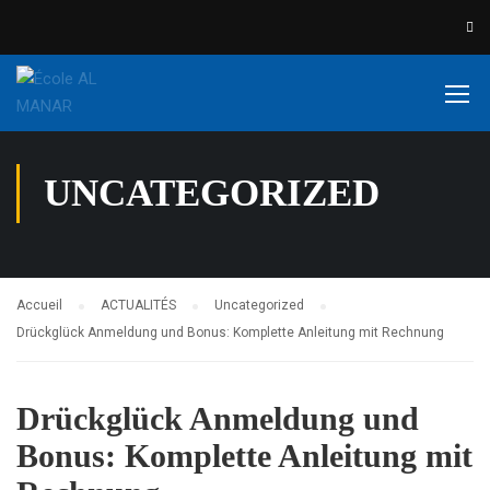
UNCATEGORIZED
Accueil
ACTUALITÉS
Uncategorized
Drückglück Anmeldung und Bonus: Komplette Anleitung mit Rechnung
Drückglück Anmeldung und
Bonus: Komplette Anleitung mit