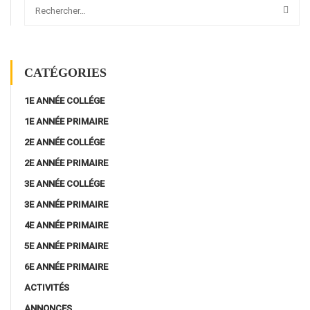
CATÉGORIES
1E ANNÉE COLLÉGE
1E ANNÉE PRIMAIRE
2E ANNÉE COLLÉGE
2E ANNÉE PRIMAIRE
3E ANNÉE COLLÉGE
3E ANNÉE PRIMAIRE
4E ANNÉE PRIMAIRE
5E ANNÉE PRIMAIRE
6E ANNÉE PRIMAIRE
ACTIVITÉS
ANNONCES