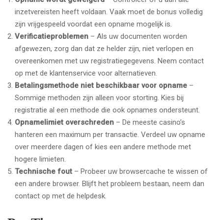
inzetvereisten heeft voldaan. Vaak moet de bonus volledig
zijn vrijgespeeld voordat een opname mogelijk is.
Verificatieproblemen
– Als uw documenten worden
afgewezen, zorg dan dat ze helder zijn, niet verlopen en
overeenkomen met uw registratiegegevens. Neem contact
op met de klantenservice voor alternatieven.
Betalingsmethode niet beschikbaar voor opname
–
Sommige methoden zijn alleen voor storting. Kies bij
registratie al een methode die ook opnames ondersteunt.
Opnamelimiet overschreden
– De meeste casino’s
hanteren een maximum per transactie. Verdeel uw opname
over meerdere dagen of kies een andere methode met
hogere limieten.
Technische fout
– Probeer uw browsercache te wissen of
een andere browser. Blijft het probleem bestaan, neem dan
contact op met de helpdesk.