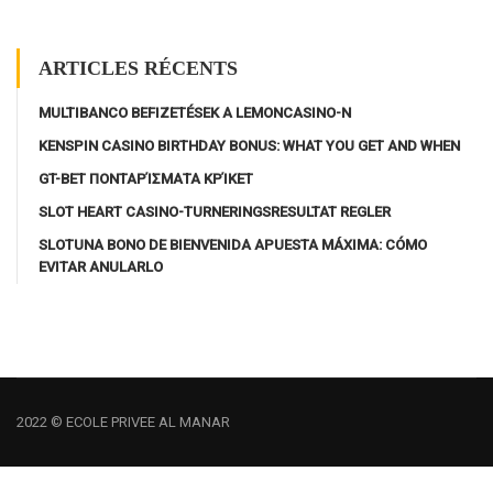
ARTICLES RÉCENTS
MULTIBANCO BEFIZETÉSEK A LEMONCASINO-N
KENSPIN CASINO BIRTHDAY BONUS: WHAT YOU GET AND WHEN
GT-BET ΠΟΝΤΑΡΊΣΜΑΤΑ ΚΡΊΚΕΤ
SLOT HEART CASINO-TURNERINGSRESULTAT REGLER
SLOTUNA BONO DE BIENVENIDA APUESTA MÁXIMA: CÓMO
EVITAR ANULARLO
2022 © ECOLE PRIVEE AL MANAR