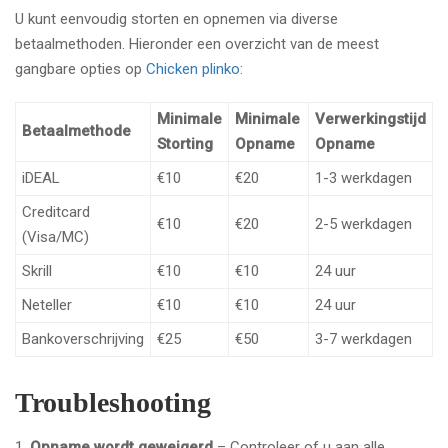
U kunt eenvoudig storten en opnemen via diverse
betaalmethoden. Hieronder een overzicht van de meest
gangbare opties op
Chicken plinko
:
Minimale
Minimale
Verwerkingstijd
Betaalmethode
Storting
Opname
Opname
iDEAL
€10
€20
1-3 werkdagen
Creditcard
€10
€20
2-5 werkdagen
(Visa/MC)
Skrill
€10
€10
24 uur
Neteller
€10
€10
24 uur
Bankoverschrijving
€25
€50
3-7 werkdagen
Troubleshooting
Opname wordt geweigerd
– Controleer of u aan alle