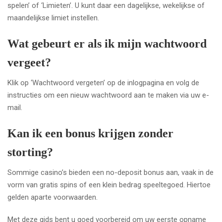
spelen’ of ‘Limieten’. U kunt daar een dagelijkse, wekelijkse of
maandelijkse limiet instellen.
Wat gebeurt er als ik mijn wachtwoord
vergeet?
Klik op ‘Wachtwoord vergeten’ op de inlogpagina en volg de
instructies om een nieuw wachtwoord aan te maken via uw e-
mail.
Kan ik een bonus krijgen zonder
storting?
Sommige casino’s bieden een no-deposit bonus aan, vaak in de
vorm van gratis spins of een klein bedrag speeltegoed. Hiertoe
gelden aparte voorwaarden.
Met deze gids bent u goed voorbereid om uw eerste opname