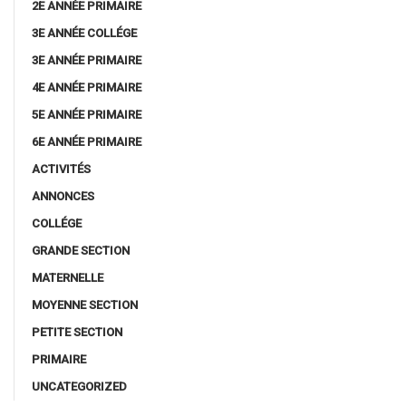
2E ANNÉE PRIMAIRE
3E ANNÉE COLLÉGE
3E ANNÉE PRIMAIRE
4E ANNÉE PRIMAIRE
5E ANNÉE PRIMAIRE
6E ANNÉE PRIMAIRE
ACTIVITÉS
ANNONCES
COLLÉGE
GRANDE SECTION
MATERNELLE
MOYENNE SECTION
PETITE SECTION
PRIMAIRE
UNCATEGORIZED