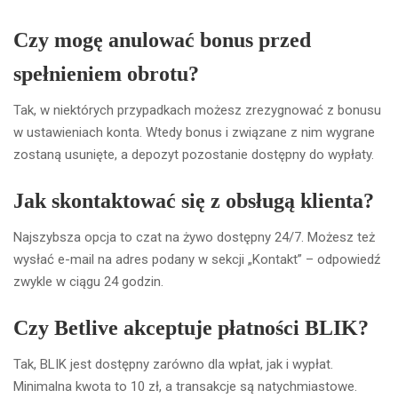
Czy mogę anulować bonus przed
spełnieniem obrotu?
Tak, w niektórych przypadkach możesz zrezygnować z bonusu
w ustawieniach konta. Wtedy bonus i związane z nim wygrane
zostaną usunięte, a depozyt pozostanie dostępny do wypłaty.
Jak skontaktować się z obsługą klienta?
Najszybsza opcja to czat na żywo dostępny 24/7. Możesz też
wysłać e-mail na adres podany w sekcji „Kontakt” – odpowiedź
zwykle w ciągu 24 godzin.
Czy Betlive akceptuje płatności BLIK?
Tak, BLIK jest dostępny zarówno dla wpłat, jak i wypłat.
Minimalna kwota to 10 zł, a transakcje są natychmiastowe.