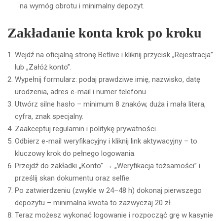
na wymóg obrotu i minimalny depozyt.
Zakładanie konta krok po kroku
Wejdź na oficjalną stronę Betlive i kliknij przycisk „Rejestracja”
lub „Załóż konto”.
Wypełnij formularz: podaj prawdziwe imię, nazwisko, datę
urodzenia, adres e-mail i numer telefonu.
Utwórz silne hasło – minimum 8 znaków, duża i mała litera,
cyfra, znak specjalny.
Zaakceptuj regulamin i politykę prywatności.
Odbierz e-mail weryfikacyjny i kliknij link aktywacyjny – to
kluczowy krok do pełnego logowania.
Przejdź do zakładki „Konto” → „Weryfikacja tożsamości” i
prześlij skan dokumentu oraz selfie.
Po zatwierdzeniu (zwykle w 24–48 h) dokonaj pierwszego
depozytu – minimalna kwota to zazwyczaj 20 zł.
Teraz możesz wykonać logowanie i rozpocząć grę w kasynie