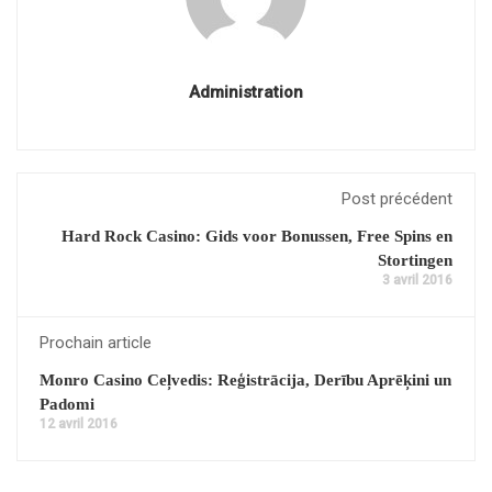
Administration
Post précédent
Hard Rock Casino: Gids voor Bonussen, Free Spins en
Stortingen
3 avril 2016
Prochain article
Monro Casino Ceļvedis: Reģistrācija, Derību Aprēķini un
Padomi
12 avril 2016