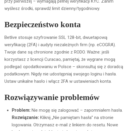
przy pierwszej – wymagają pełnej weryfikacji KYC. Zanim
wyślesz środki, sprawdź limit dzienny/tygodniowy.
Bezpieczeństwo konta
Betlive stosuje szyfrowanie SSL 128-bit, dwuetapową
weryfikację (2FA) i audyty niezależnych firm (np. eCOGRA).
Twoje dane są chronione zgodnie z RODO. Ważne: jeśli
korzystasz z licencji Curacao, pamiętaj, że wygrane mogą
podlegać opodatkowaniu w Polsce – skonsultuj się z doradcą
podatkowym. Nigdy nie udostępniaj swojego loginu i hasła.
Ustaw unikalne hasło i włącz 2FA w ustawieniach konta.
Rozwiązywanie problemów
Problem:
Nie mogę się zalogować – zapomniałem hasła.
Rozwiązanie:
Kliknij „Nie pamiętam hasła” na stronie
logowania. Otrzymasz e-mail z linkiem do resetu. Nowe